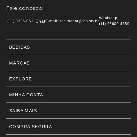
Fale conosco:
Whatsapp
Chat
(11) 3336-0611
E-mail: sac.thebar@fcb.srv.br
(11) 96600-4359
BEBIDAS
MARCAS
EXPLORE
MINHA CONTA
SAIBA MAIS
COMPRA SEGURA