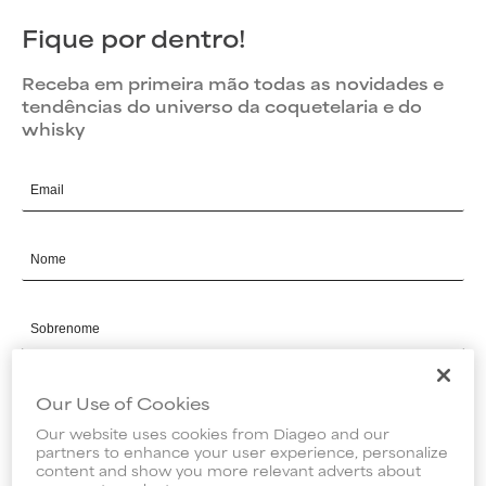
Fique por dentro!
Receba em primeira mão todas as novidades e
tendências do universo da coquetelaria e do
whisky
Email
Nome
Sobrenome
Our Use of Cookies
Data de nascimento*
Our website uses cookies from Diageo and our
partners to enhance your user experience, personalize
content and show you more relevant adverts about
N˚ Celular