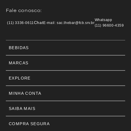
Fale conosco:
Whatsapp
Chat
(11) 3336-0611
E-mail: sac.thebar@fcb.srv.br
(11) 96600-4359
BEBIDAS
MARCAS
EXPLORE
MINHA CONTA
SAIBA MAIS
COMPRA SEGURA