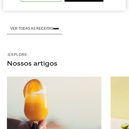
VER TODAS AS RECEITAS
-EXPLORE-
Nossos artigos