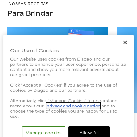
-NOSSAS RECEITAS-
Para Brindar
Our Use of Cookies
Our website uses cookies from Diageo and our
partners to enhance your user experience, personalize
content and show you more relevant adverts about
our great products.
Click "Accept all Cookies" if you agree to the use of
cookies by Diageo and our partners.
Alternatively, click “Manage Cookies” to understand
more about our
privacy and cookie notice
and to
choose the type of cookies you are happy for us to
use.
Caipiroff Uzbequistão
Caipi 
(mocktail)
Manage cookies
Allow All