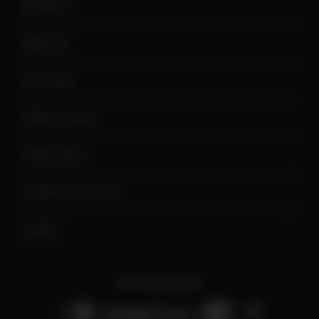
BEBIDAS
MARCAS
EXPLORE
MINHA CONTA
SAIBA MAIS
COMPRA SEGURA
AJUDA
Forma de Pagamento