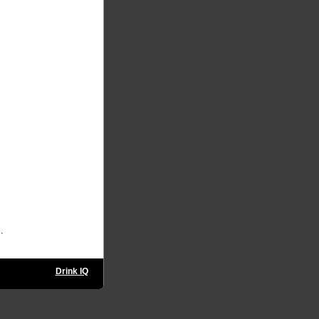
.
Drink IQ