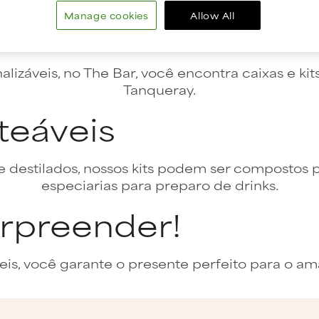
Manage cookies
Allow All
izáveis, no The Bar, você encontra caixas e kit
Tanqueray.
teáveis
 destilados, nossos kits podem ser compostos p
especiarias para preparo de drinks.
urpreender!
is, você garante o presente perfeito para o ama