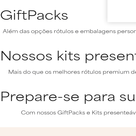
GiftPacks
Além das opções rótulos e embalagens personal
Nossos kits presen
Mais do que os melhores rótulos premium de
Prepare-se para s
Com nossos GiftPacks e Kits presenteáve