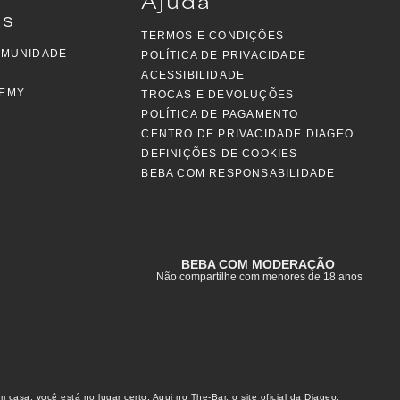
Ajuda
is
TERMOS E CONDIÇÕES
OMUNIDADE
POLÍTICA DE PRIVACIDADE
ACESSIBILIDADE
DEMY
TROCAS E DEVOLUÇÕES
POLÍTICA DE PAGAMENTO
CENTRO DE PRIVACIDADE DIAGEO
DEFINIÇÕES DE COOKIES
BEBA COM RESPONSABILIDADE
BEBA COM MODERAÇÃO
Não compartilhe com menores de 18 anos
asa, você está no lugar certo. Aqui no The-Bar, o site oficial da Diageo,